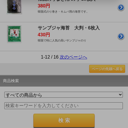
380円
韓国式のり巻き・キムパ用の海苔です。
サンブジャ海苔 大判・6枚入
430円
韓国で特に人気の高いサンブジャのり
1-12 / 16
次のページへ
ページの先頭へ戻る
商品検索