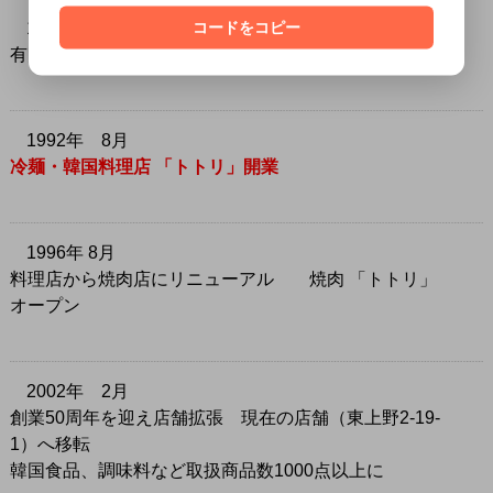
1988年 1月
コードをコピー
有限会社 高麗物産 設立（法人化）
1992年 8月
冷麺・韓国料理店 「トトリ」開業
1996年 8月
料理店から焼肉店にリニューアル 焼肉 「トトリ」
オープン
2002年 2月
創業50周年を迎え店舗拡張 現在の店舗（東上野2-19-
1）へ移転
韓国食品、調味料など取扱商品数1000点以上に