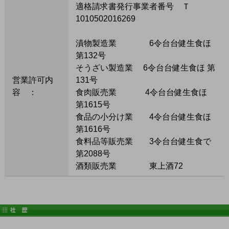
適格請求書発行事業者番号 Ｔ
1010502016269
漬物製造業 6令台台健生食ほ
第132号
そうざい製造業 6令台台健生食ほ 第
営業許可内
131号
容 ：
食肉販売業 4令台台健生食ほ
第1615号
食品の小分け業 4令台台健生食ほ
第1616号
食料品等販売業 3令台台健生食で
第2088号
酒類販売業 東上酒72