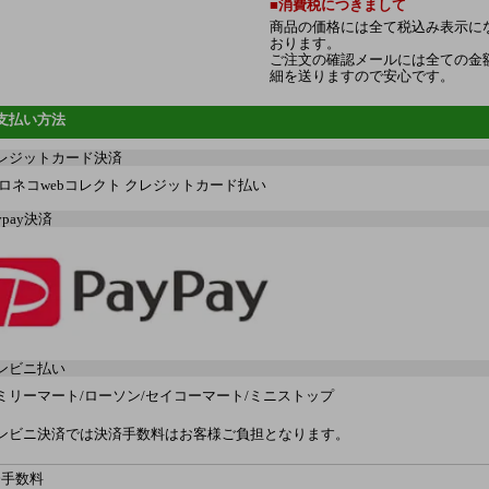
■消費税につきまして
商品の価格には全て税込み表示に
おります。
ご注文の確認メールには全ての金
細を送りますので安心です。
支払い方法
レジットカード決済
ypay決済
ンビニ払い
ミリーマート/ローソン/セイコーマート/ミニストップ
ンビニ決済では決済手数料はお客様ご負担となります。
済手数料