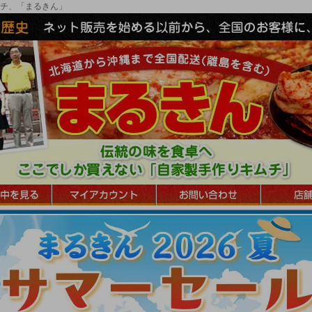
チ、「まるきん」