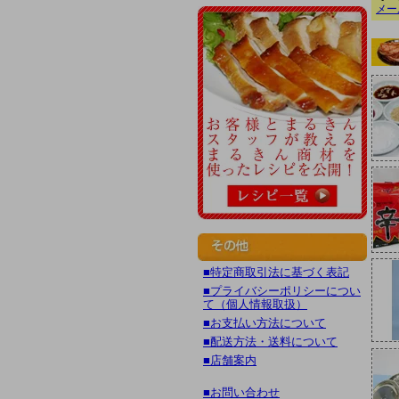
メー
■特定商取引法に基づく表記
■プライバシーポリシーについ
て（個人情報取扱）
■お支払い方法について
■配送方法・送料について
■店舗案内
■お問い合わせ