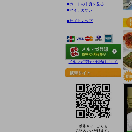
■カートの中身を見る
■マイアカウント
■サイトマップ
メルマガ登録・解除はこちら
携帯サイトからも
ご購入いただけます。