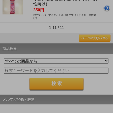
性向け）
350円
肘までカバーするキムチ漬け用手袋（ Lサイズ・男性向
け）
1-11 / 11
ページの先頭へ戻る
商品検索
メルマガ登録・解除