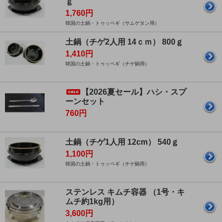
ｇ
1,760円
韓国の土鍋・トゥッペギ（サムゲタン用）
土鍋（チゲ2人用 14ｃｍ） 800ｇ
1,410円
韓国の土鍋・トゥッペギ（チゲ鍋用）
【2026夏セール】ハシ・スプ
ーンセット
760円
土鍋（チゲ1人用 12cm） 540ｇ
1,100円
韓国の土鍋・トゥッペギ（チゲ鍋用）
ステンレス キムチ容器 （1号・キ
ムチ約1kg用）
3,600円