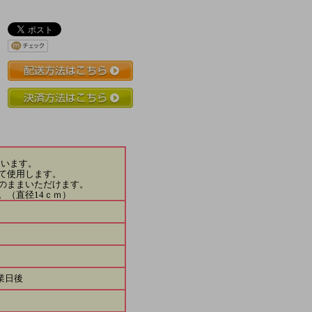
。
います。
て使用します。
のままいただけます。
。（直径14ｃｍ）
業日後