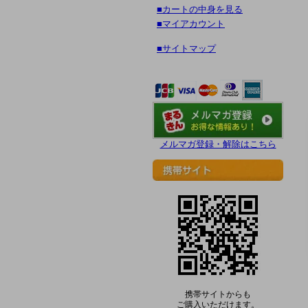
■カートの中身を見る
■マイアカウント
■サイトマップ
メルマガ登録・解除はこちら
携帯サイトからも
ご購入いただけます。