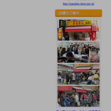
http://marukin.shop-pro.jp/