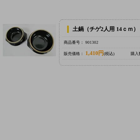
土鍋（チゲ2人用 14ｃｍ） 
商品番号：
901302
1,410円
販売価格：
(税込)
購入