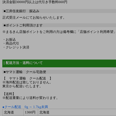
決済金額30000円以上は代引き手数料660円
■三井住友銀行 振込み
正式受注メールにてお知らせいたします。
■ポイントご利用頂けます
※まるきん店舗ポイントをご利用の方は備考欄に「店舗ポイント利用希望」と
・お振込
・商品代引
・クレジット決済
｜配送方法・送料について
■ヤマト運輸 クール宅急便
【 ヤマト運輸 クール配送 】
※海外配送は致しておりません。
東京から配送いたします。
【送料】
※配送重量により送料が変わります。
●クール配送 0g ～ 1.7kg未満
北海道
1360円
北海道