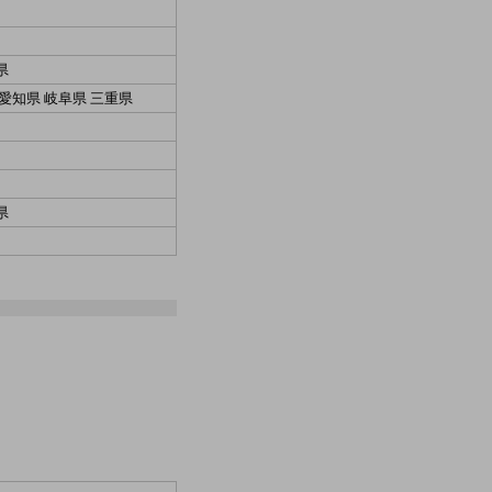
県
 愛知県 岐阜県 三重県
県