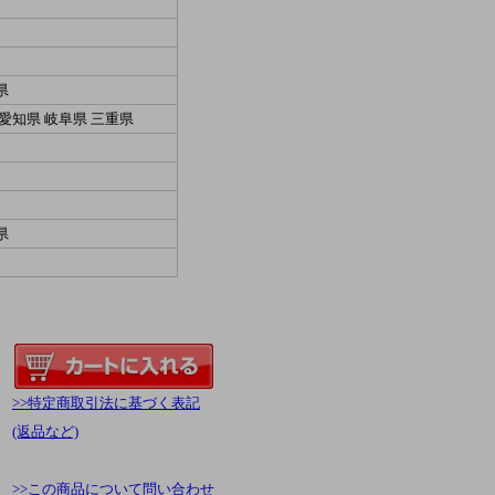
県
 愛知県 岐阜県 三重県
県
>>特定商取引法に基づく表記
(返品など)
>>この商品について問い合わせ