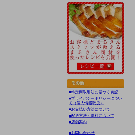
■特定商取引法に基づく表記
■プライバシーポリシーについ
て（個人情報取扱）
■お支払い方法について
■配送方法・送料について
■店舗案内
■お問い合わせ