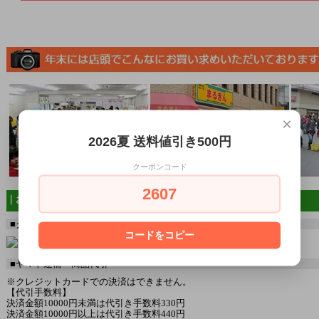
×
2026夏 送料値引き500円
クーポンコード
2607
｜お支払い方法
■クレジットカード決済
コードをコピー
■ヤマト運輸 商品代引
※クレジットカードでの決済はできません。
【代引手数料】
決済金額10000円未満は代引き手数料330円
決済金額10000円以上は代引き手数料440円