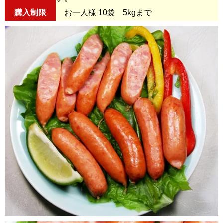
購入制限
お一人様 10袋 5kgまで