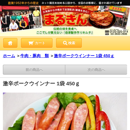
カート
検索
ホーム
＞
牛肉・豚肉 類
＞
激辛ポークウインナー 1袋 450ｇ
前の商品へ
次の商品へ
激辛ポークウインナー 1袋 450ｇ