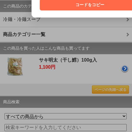
コードをコピー
この商品のカテゴリー
冷麺・冷麺スープ
商品カテゴリー一覧
この商品を買った人はこんな商品も買ってます
サキ明太（干し鱈）100g入
1,100円
ページの先頭へ戻る
商品検索