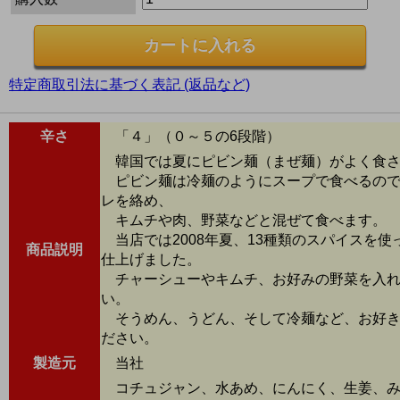
特定商取引法に基づく表記 (返品など)
辛さ
「４」（０～５の6段階）
韓国では夏にピビン麺（まぜ麺）がよく食さ
ピビン麺は冷麺のようにスープで食べるので
レを絡め、
キムチや肉、野菜などと混ぜて食べます。
当店では2008年夏、13種類のスパイスを使
商品説明
仕上げました。
チャーシューやキムチ、お好みの野菜を入れ
い。
そうめん、うどん、そして冷麺など、お好き
ださい。
製造元
当社
コチュジャン、水あめ、にんにく、生姜、み