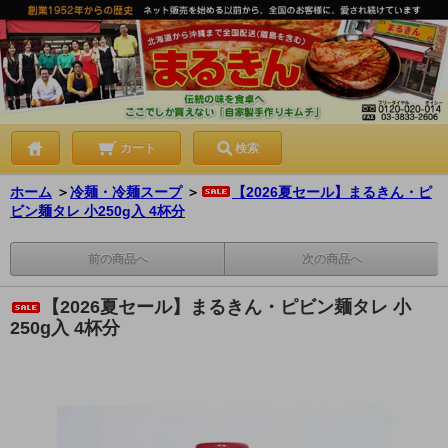
カート
検索
ホーム
＞
冷麺・冷麺スープ
＞
【2026夏セール】まるきん・ピ
ビン麺タレ 小250g入 4杯分
前の商品へ
次の商品へ
【2026夏セール】まるきん・ピビン麺タレ 小
250g入 4杯分