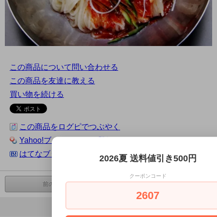
この商品について問い合わせる
この商品を友達に教える
買い物を続ける
この商品をログピでつぶやく
Yahoo!ブックマークに登録する
はてなブックマークに登録する
2026夏 送料値引き500円
クーポンコード
前の商品へ
次の商品へ
2607
ページの先頭へ戻る