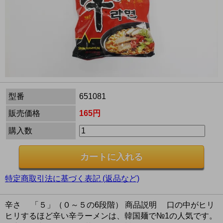
型番
651081
販売価格
165円
購入数
特定商取引法に基づく表記 (返品など)
辛さ 「５」（０～５の6段階） 商品説明 口の中がヒリ
ヒリするほど辛い辛ラーメンは、韓国麺で№1の人気です。