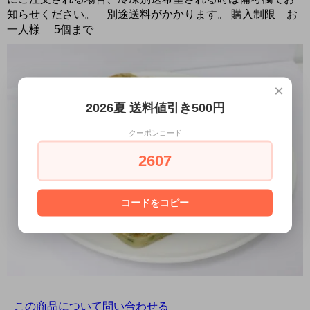
知らせください。 別途送料がかかります。 購入制限 お
一人様 5個まで
×
2026夏 送料値引き500円
クーポンコード
2607
コードをコピー
この商品について問い合わせる