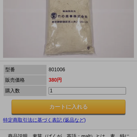
型番
801006
販売価格
380円
購入数
特定商取引法に基づく表記 (返品など)
商品説明 麦芽（ばくが、英語：malt）とは、麦、特に