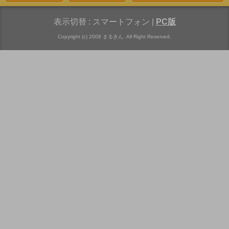
表示切替 :
スマートフォン
|
PC版
Copyright (c) 2008 まるきん. All Right Reserved.