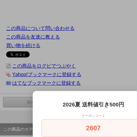
この商品について問い合わせる
この商品を友達に教える
買い物を続ける
この商品をログピでつぶやく
Yahoo!ブックマークに登録する
はてなブックマークに登録する
前の商品へ
次の商品へ
2026夏 送料値引き500円
クーポンコード
ページの先頭へ戻る
2607
この商品のカテゴリー