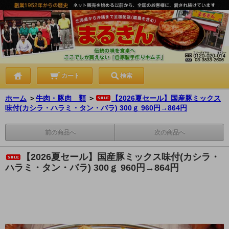
カート
検索
ホーム
＞
牛肉・豚肉 類
＞
【2026夏セール】国産豚ミックス
味付(カシラ・ハラミ・タン・バラ) 300ｇ 960円→864円
前の商品へ
次の商品へ
【2026夏セール】国産豚ミックス味付(カシラ・
ハラミ・タン・バラ) 300ｇ 960円→864円