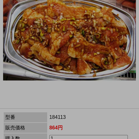
型番
184113
販売価格
864円
購入数