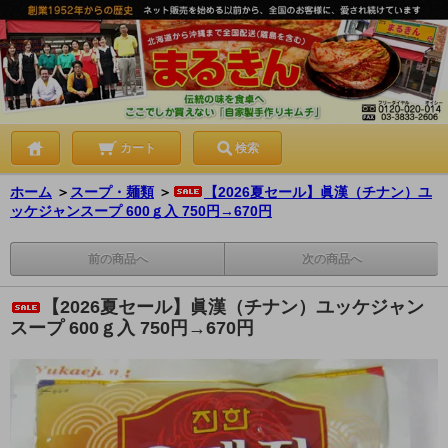
カート
検索
ホーム
＞
スープ・麺類
＞
【2026夏セール】眞漢（チナン）ユ
ッケジャンスープ 600ｇ入 750円→670円
前の商品へ
次の商品へ
【2026夏セール】眞漢（チナン）ユッケジャン
スープ 600ｇ入 750円→670円