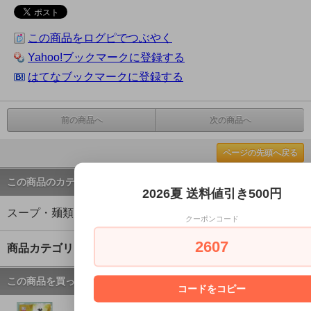
この商品をログピでつぶやく
Yahoo!ブックマークに登録する
はてなブックマークに登録する
前の商品へ
次の商品へ
ページの先頭へ戻る
この商品のカテゴリー
2026夏 送料値引き500円
スープ・麺類
クーポンコード
2607
商品カテゴリー一覧
この商品を買った人はこんな商品も買ってます
コードをコピー
【2026夏セール】ファイン参鶏湯