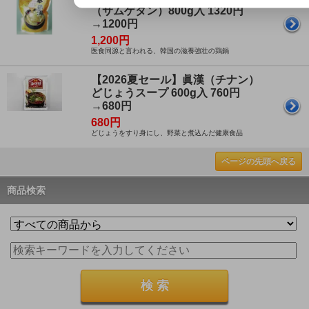
（サムゲタン）800g入 1320円
→1200円
1,200円
医食同源と言われる、韓国の滋養強壮の鶏鍋
【2026夏セール】眞漢（チナン）
どじょうスープ 600g入 760円
→680円
680円
どじょうをすり身にし、野菜と煮込んだ健康食品
ページの先頭へ戻る
商品検索