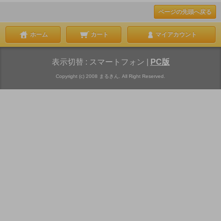
ページの先頭へ戻る
ホーム
カート
マイアカウント
表示切替 :
スマートフォン
|
PC版
Copyright (c) 2008 まるきん. All Right Reserved.