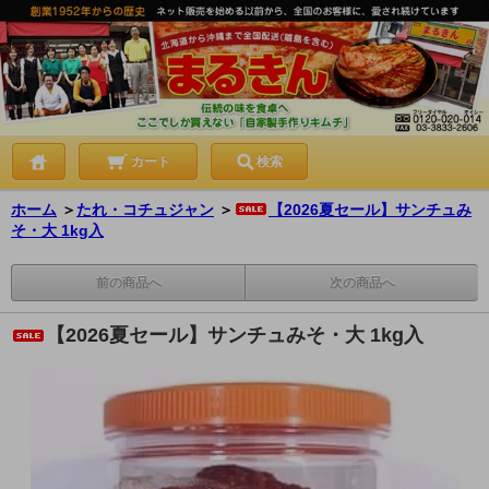
カート
検索
ホーム
＞
たれ・コチュジャン
＞
【2026夏セール】サンチュみ
そ・大 1kg入
前の商品へ
次の商品へ
【2026夏セール】サンチュみそ・大 1kg入