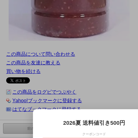
この商品について問い合わせる
この商品を友達に教える
買い物を続ける
この商品をログピでつぶやく
Yahoo!ブックマークに登録する
はてなブックマークに登録する
2026夏 送料値引き500円
前の商品へ
次の商品へ
クーポンコード