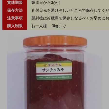
賞味期限
製造日から3か月
保存方法
直射日光を避け涼しいところで保存してくだ
注意事項
開封後は冷蔵庫で保存しなるべくお早めにお
購入制限
お一人様 3kgまで