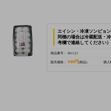
エイシン・冷凍ソンピョン
同梱の場合は冷蔵配送・冷
考欄で連絡してください）
商品番号：
861121
940円
販売価格：
(税込)
購入