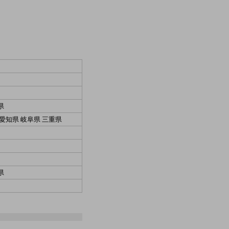
県
 愛知県 岐阜県 三重県
県