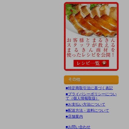
■特定商取引法に基づく表記
■プライバシーポリシーについ
て（個人情報取扱）
■お支払い方法について
■配送方法・送料について
■店舗案内
■お問い合わせ