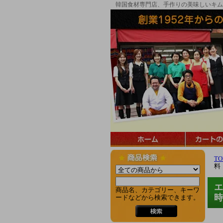
韓国食材専門店、手作りの美味しいキム
TO
料
エ
商品名、カテゴリー、キーワ
時
ードなどから検索できます。