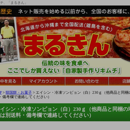
チ、「まるきん」
P
>
韓国餅・お菓子
> エイシン・冷凍ソンピョン（白）230ｇ（他商品と同
・備考欄で連絡してください）
イシン・冷凍ソンピョン（白）230ｇ（他商品と同梱
は別送料・備考欄で連絡してください）