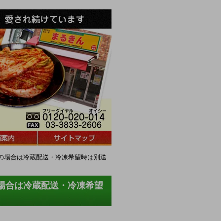
梱の場合は冷蔵配送・冷凍希望時は別送
の場合は冷蔵配送・冷凍希望