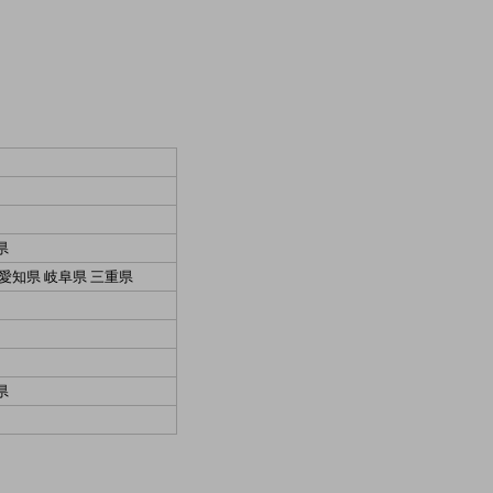
県
 愛知県 岐阜県 三重県
県