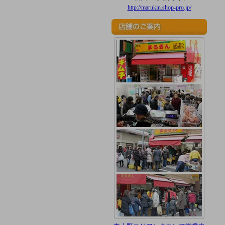
http://marukin.shop-pro.jp/