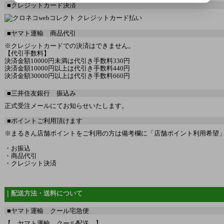
■クレジットカード決済
■ヤマト運輸 商品代引
※クレジットカードでの決済はできません。
【代引手数料】
決済金額10000円未満は代引き手数料330円
決済金額10000円以上は代引き手数料440円
決済金額30000円以上は代引き手数料660円
■三井住友銀行 振込み
正式受注メールにてお知らせいたします。
■ポイントご利用頂けます
※まるきん店舗ポイントをご利用の方は備考欄に「店舗ポイント利用希望」と
・お振込
・商品代引
・クレジット決済
｜配送方法・送料について
■ヤマト運輸 クール宅急便
【 ヤマト運輸 クール配送 】