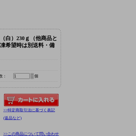
（白）230ｇ（他商品と
凍希望時は別送料・備
数：
個
>>特定商取引法に基づく表記
(返品など)
>>この商品について問い合わせ