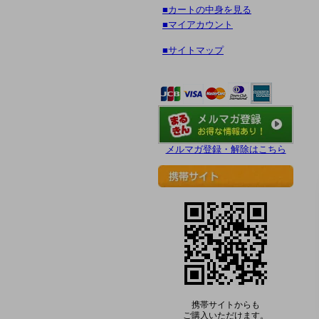
■カートの中身を見る
■マイアカウント
■サイトマップ
メルマガ登録・解除はこちら
携帯サイトからも
ご購入いただけます。