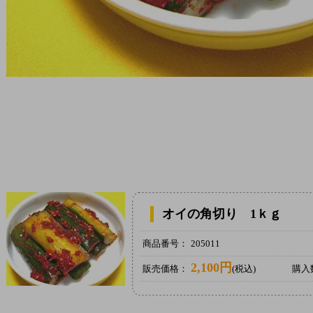
オイの角切り 1ｋｇ
商品番号：
205011
2,100円
販売価格：
(税込)
購入