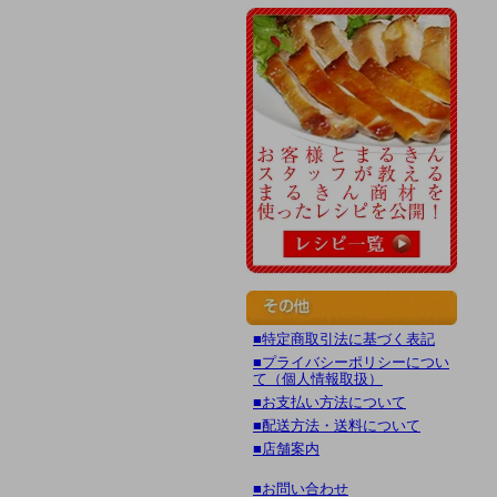
■特定商取引法に基づく表記
■プライバシーポリシーについ
て（個人情報取扱）
■お支払い方法について
■配送方法・送料について
■店舗案内
■お問い合わせ