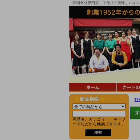
韓国食材専門店、手作りの美味しいキム
TO
オ
商品名、カテゴリー、キーワ
ードなどから検索できます。