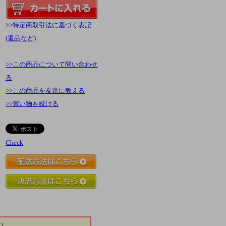
>>特定商取引法に基づく表記
(返品など)
>>この商品について問い合わせ
る
>>この商品を友達に教える
>>買い物を続ける
Check
）