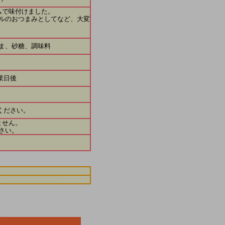
で味付けました。
ルのおつまみとしてなど、大変
ま、砂糖、調味料
業日後
ください。
ません。
さい。
野