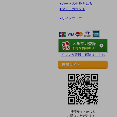
■カートの中身を見る
■マイアカウント
■サイトマップ
メルマガ登録・解除はこちら
携帯サイトからも
ご購入いただけます。