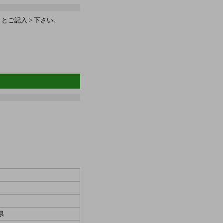
ご記入 > 下さい。
県