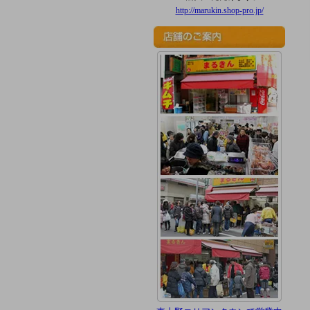
http://marukin.shop-pro.jp/