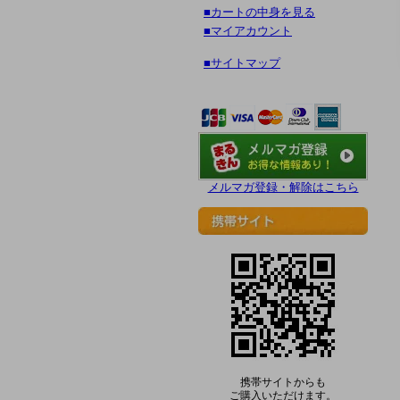
■カートの中身を見る
■マイアカウント
■サイトマップ
メルマガ登録・解除はこちら
携帯サイトからも
ご購入いただけます。