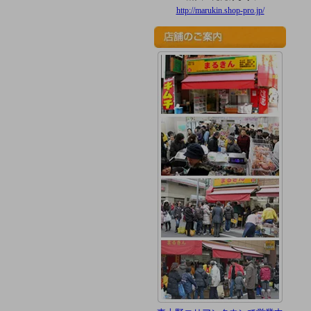
http://marukin.shop-pro.jp/