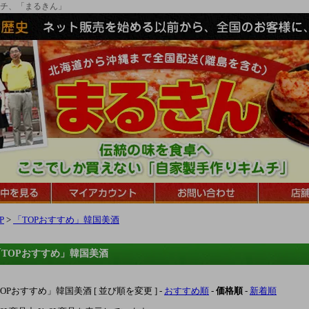
チ、「まるきん」
P
>
「TOPおすすめ」韓国美酒
「TOPおすすめ」韓国美酒
OPおすすめ」韓国美酒 [ 並び順を変更 ] -
おすすめ順
-
価格順
-
新着順