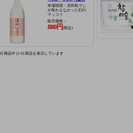
本場韓国・済州島でし
か味わえなかった幻の
マッコリ
販売価格：
880円
(税込)
[6] 商品中 [1-6] 商品を表示しています