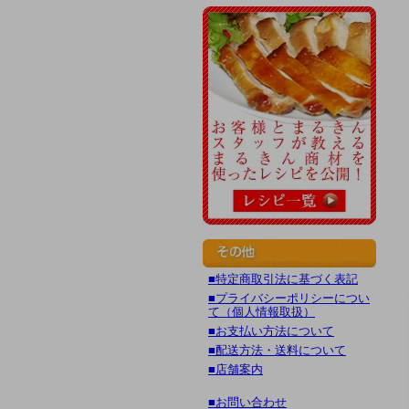
■特定商取引法に基づく表記
■プライバシーポリシーについ
て（個人情報取扱）
■お支払い方法について
■配送方法・送料について
■店舗案内
■お問い合わせ