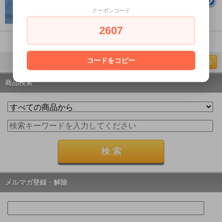
円
クーポンコード
660円
酵母が発散し続ける生マッコリ
2607
1-6 / 6
コードをコピー
ページの先頭へ戻る
商品検索
メルマガ登録・解除